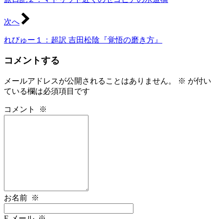
次へ
れびゅー１：超訳 吉田松陰『覚悟の磨き方』
コメントする
メールアドレスが公開されることはありません。
※
が付い
ている欄は必須項目です
コメント
※
お名前
※
E メール
※