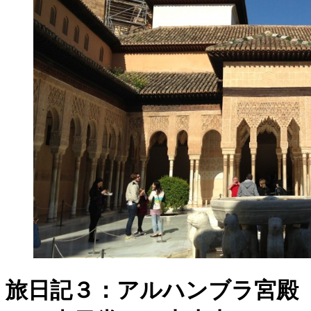
旅日記３：アルハンブラ宮殿