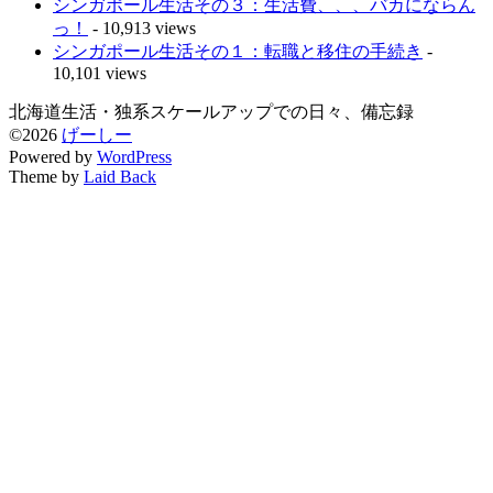
シンガポール生活その３：生活費、、、バカにならん
っ！
- 10,913 views
シンガポール生活その１：転職と移住の手続き
-
10,101 views
北海道生活・独系スケールアップでの日々、備忘録
©2026
げーしー
Powered by
WordPress
Theme by
Laid Back