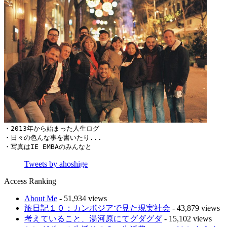
・2013年から始まった人生ログ

・日々の色んな事を書いたり...

・写真はIE EMBAのみんなと
Tweets by ahoshige
Access Ranking
About Me
- 51,934 views
旅日記１０：カンボジアで見た現実社会
- 43,879 views
考えていること、湯河原にてグダグダ
- 15,102 views