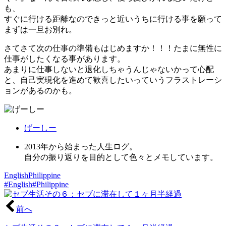
も、
すぐに行ける距離なのできっと近いうちに行ける事を願って
まずは一旦お別れ。
さてさて次の仕事の準備もはじめますか！！！たまに無性に
仕事がしたくなる事があります。
あまりに仕事しないと退化しちゃうんじゃないかって心配
と、自己実現化を進めて歓喜したいっていうフラストレーシ
ョンがあるのかも。
げーしー
2013年から始まった人生ログ。
自分の振り返りを目的として色々とメモしています。
English
Philippine
#English
#Philippine
前へ