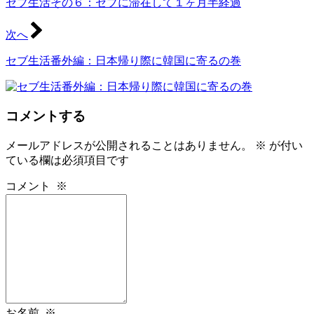
セブ生活その６：セブに滞在して１ヶ月半経過
次へ
セブ生活番外編：日本帰り際に韓国に寄るの巻
コメントする
メールアドレスが公開されることはありません。
※
が付い
ている欄は必須項目です
コメント
※
お名前
※