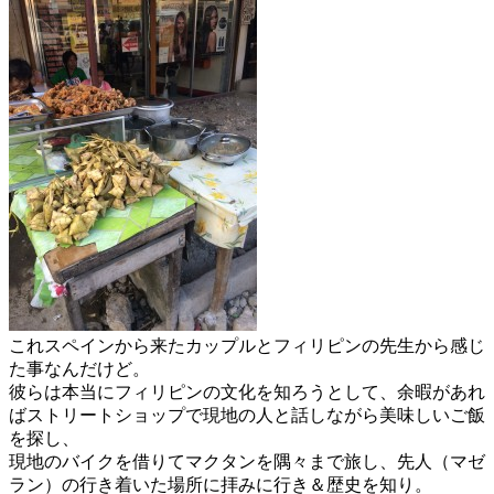
これスペインから来たカップルとフィリピンの先生から感じ
た事なんだけど。
彼らは本当にフィリピンの文化を知ろうとして、余暇があれ
ばストリートショップで現地の人と話しながら美味しいご飯
を探し、
現地のバイクを借りてマクタンを隅々まで旅し、先人（マゼ
ラン）の行き着いた場所に拝みに行き＆歴史を知り。