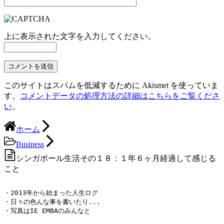
上に表示された文字を入力してください。
このサイトはスパムを低減するために Akismet を使っていま
す。
コメントデータの処理方法の詳細はこちらをご覧くださ
い
。
ホーム
Business
シンガポール生活その１８：１年６ヶ月経過して感じる
こと
・2013年から始まった人生ログ

・日々の色んな事を書いたり...

・写真はIE EMBAのみんなと