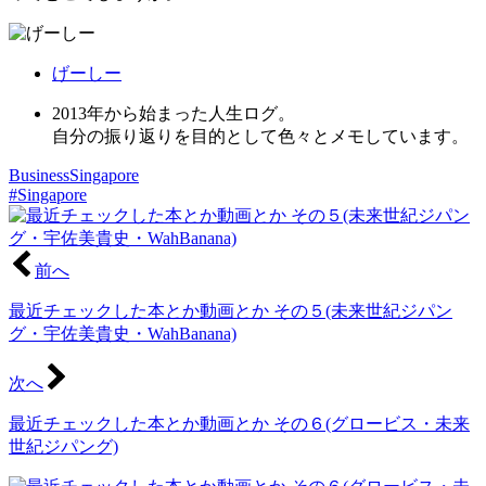
げーしー
2013年から始まった人生ログ。
自分の振り返りを目的として色々とメモしています。
Business
Singapore
#Singapore
前へ
最近チェックした本とか動画とか その５(未来世紀ジパン
グ・宇佐美貴史・WahBanana)
次へ
最近チェックした本とか動画とか その６(グロービス・未来
世紀ジパング)