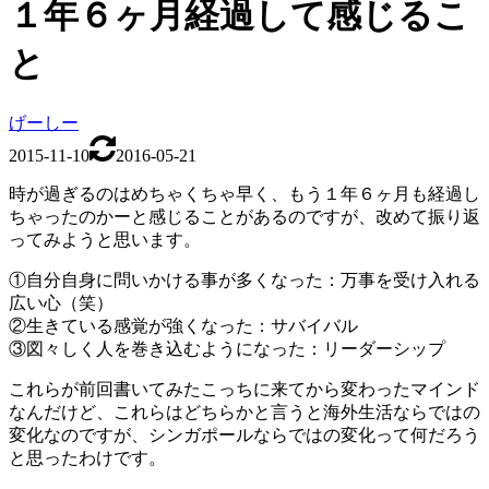
１年６ヶ月経過して感じるこ
と
げーしー
2015-11-10
2016-05-21
時が過ぎるのはめちゃくちゃ早く、もう１年６ヶ月も経過し
ちゃったのかーと感じることがあるのですが、改めて振り返
ってみようと思います。
①自分自身に問いかける事が多くなった：万事を受け入れる
広い心（笑）
②生きている感覚が強くなった：サバイバル
③図々しく人を巻き込むようになった：リーダーシップ
これらが前回書いてみたこっちに来てから変わったマインド
なんだけど、これらはどちらかと言うと海外生活ならではの
変化なのですが、シンガポールならではの変化って何だろう
と思ったわけです。