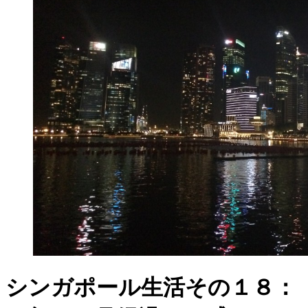
シンガポール生活その１８：