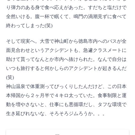
り弾力のある身で食べ応えがあった。すだちと塩だけで
全然いける。腹一杯で眠くて、鳴門の渦潮見ずに食べて
終わってしまった(笑)
そして現実へ。大雪で神山町から徳島市内へのバスが全
面見合わせというアクシデントも、急遽クラスメートに
助けて貰ってなんとか市内へ抜けられた。なんで自分は
いつも旅行すると何かしらのアクシデントが起きるんだ
(笑)
神山温泉で体重測ってびっくりしたんだけど、この日本
本帰国から２ヶ月半で４キロ太っていた。食事制限と運
動を増やさないと、仕事にも悪循環だし、タフな環境で
生き延びれないな、そろそろジムろうか。。。