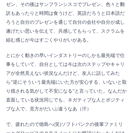
ゼン、その後はサンフランシスコでプレゼン、色々と翻
訳もあったりと時間は食うけど、英語だろうと日本語だ
ろうと自分のプレゼンを通じて自分の会社や自分が成し
遂げたい思いを伝えて、共感してもらって、スクラムを
組む感じが今はすごくやりがいがある。
とにかく動きの早いインダストリーのしかも最先端で仕
事をしていて、自分としては今は次のステップやキャリ
アが全然見えない状況なんだけど、友人に話してみた
ら”逆にそういう最先端にいた方が安心する、いないと取
り残される気がして不安になる”と言っていた。なんだか
直面している状況同じでも、ネガティブな人とポジティ
ブな人で、見方がだいぶ違うなあ（汗）
で、疲れたので徳島へ(笑)ソフトバンクの後輩ファミリ