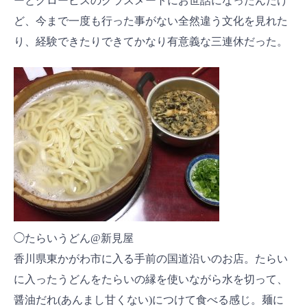
ーとグロービスのクラスメートにお世話になったんだけ
ど、今まで一度も行った事がない全然違う文化を見れた
り、経験できたりできてかなり有意義な三連休だった。
◯たらいうどん@新見屋
香川県東かがわ市に入る手前の国道沿いのお店。たらい
に入ったうどんをたらいの縁を使いながら水を切って、
醤油だれ(あんまし甘くない)につけて食べる感じ。麺に