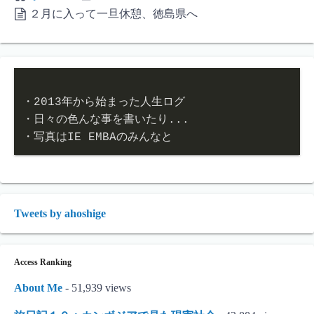
２月に入って一旦休憩、徳島県へ
・2013年から始まった人生ログ

・日々の色んな事を書いたり...

・写真はIE EMBAのみんなと
Tweets by ahoshige
Access Ranking
About Me
- 51,939 views