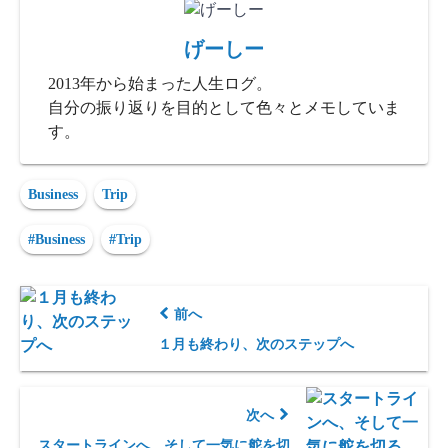
げーしー
2013年から始まった人生ログ。
自分の振り返りを目的として色々とメモしていま
す。
Business
Trip
#Business
#Trip
前へ
１月も終わり、次のステップへ
次へ
スタートラインへ、そして一気に舵を切