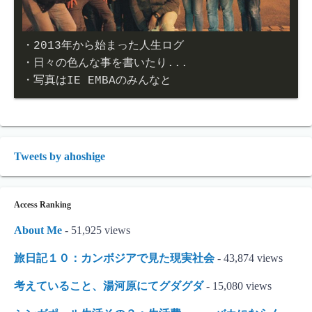
・2013年から始まった人生ログ

・日々の色んな事を書いたり...

・写真はIE EMBAのみんなと
Tweets by ahoshige
Access Ranking
About Me
- 51,925 views
旅日記１０：カンボジアで見た現実社会
- 43,874 views
考えていること、湯河原にてグダグダ
- 15,080 views