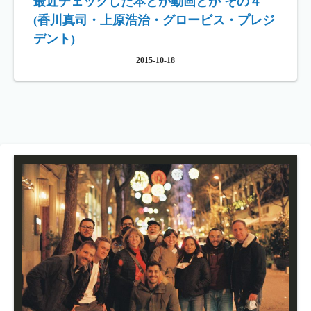
最近チェックした本とか動画とか その４
(香川真司・上原浩治・グロービス・プレジ
デント)
2015-10-18