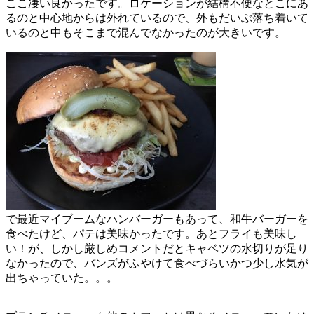
ここ凄い良かったです。ロケーションが結構不便なとこにあ
るのと中心地からは外れているので、外もだいぶ落ち着いて
いるのと中もそこまで混んでなかったのが大きいです。
で最近マイブームなハンバーガーもあって、和牛バーガーを
食べたけど、パテは美味かったです。あとフライも美味し
い！が、しかし厳しめコメントだとキャベツの水切りが足り
なかったので、バンズがふやけて食べづらいかつ少し水気が
出ちゃっていた。。。