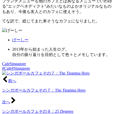
ブランチメニューも他のカフェとは異なるメニューでいわゆ
る”エッグベネディクト”みたいなものよかオリジナルなもの
もあり、今後も友人とのカフェに使えそう。
てな訳で、総じてまた来そうなカフェになりました。
げーしー
2013年から始まった人生ログ。
自分の振り返りを目的として色々とメモしています。
Cafe
Singapore
#Cafe
#Singapore
前へ
シンガポールカフェその７：The Tiramisu Hero
次へ
シンガポールカフェその９：25 Degrees