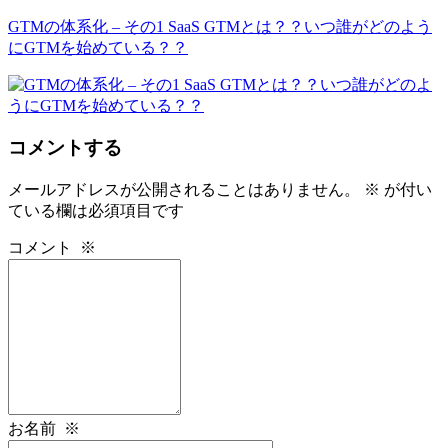
GTMの体系化 – その1 SaaS GTMとは？？いつ誰がどのよう
にGTMを始めている？？
コメントする
メールアドレスが公開されることはありません。
※
が付い
ている欄は必須項目です
コメント
※
お名前
※