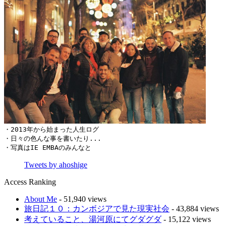
・2013年から始まった人生ログ

・日々の色んな事を書いたり...

・写真はIE EMBAのみんなと
Tweets by ahoshige
Access Ranking
About Me
- 51,940 views
旅日記１０：カンボジアで見た現実社会
- 43,884 views
考えていること、湯河原にてグダグダ
- 15,122 views