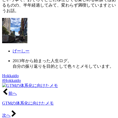
るものの、半年経過してみて、変わらず満喫していますとい
うお話。
げーしー
2013年から始まった人生ログ。
自分の振り返りを目的として色々とメモしています。
Hokkaido
#Hokkaido
前へ
GTMの体系化に向けたメモ
次へ